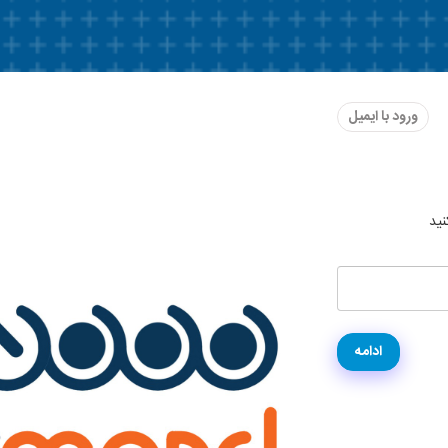
ورود با ایمیل
نید